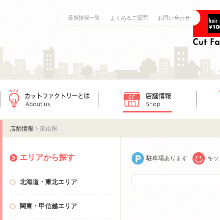
最新情報一覧
よくあるご質問
お問い合わせ
カットファクトリーとは
店舗情報
ご利用
店舗情報
> 富山県
エリアから探す
駐車場あります
キッ
北海道・東北エリア
関東・甲信越エリア